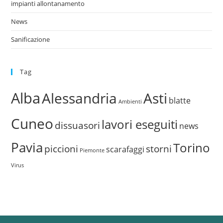
impianti allontanamento
News
Sanificazione
Tag
Alba
Alessandria
Asti
blatte
Ambienti
Cuneo
lavori eseguiti
dissuasori
news
Pavia
Torino
piccioni
storni
scarafaggi
Piemonte
Virus