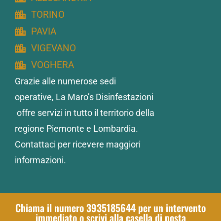
TORINO
PAVIA
VIGEVANO
VOGHERA
Grazie alle numerose sedi
operative, La Maro’s Disinfestazioni
offre servizi in tutto il territorio della
regione Piemonte e Lombardia.
Contattaci per ricevere maggiori
informazioni.
Chiama il numero 3935185644 per un intervento
immediato o scrivi alla casella di posta