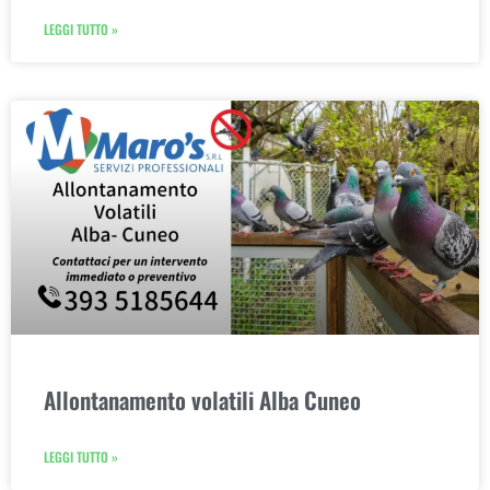
LEGGI TUTTO »
Allontanamento volatili Alba Cuneo
LEGGI TUTTO »