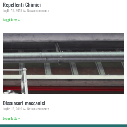
Repellenti Chimici
Luglio 15, 2019
Nessun commento
Leggi Tutto »
Dissuasori meccanici
Luglio 15, 2019
Nessun commento
Leggi Tutto »