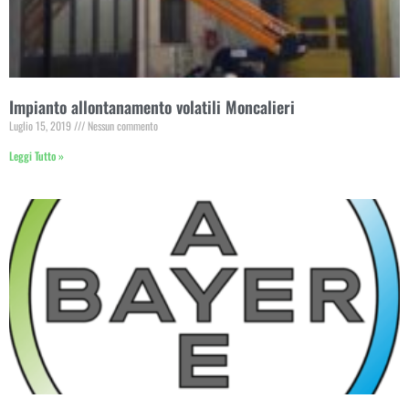
Impianto allontanamento volatili Moncalieri
Luglio 15, 2019
Nessun commento
Leggi Tutto »