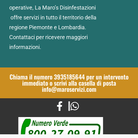
operative, La Maro’s Disinfestazioni
offre servizi in tutto il territorio della
regione Piemonte e Lombardia.
Contattaci per ricevere maggiori
informazioni.
Chiama il numero 3935185644 per un intervento
immediato o scrivi alla casella di posta
info@maroservizi.com